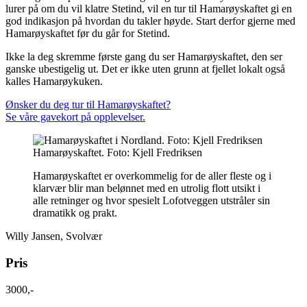
lurer på om du vil klatre Stetind, vil en tur til Hamarøyskaftet gi en
god indikasjon på hvordan du takler høyde. Start derfor gjerne med
Hamarøyskaftet før du går for Stetind.
Ikke la deg skremme første gang du ser Hamarøyskaftet, den ser
ganske ubestigelig ut. Det er ikke uten grunn at fjellet lokalt også
kalles Hamarøykuken.
Ønsker du deg tur til Hamarøyskaftet?
Se våre gavekort på opplevelser.
Hamarøyskaftet. Foto: Kjell Fredriksen
Hamarøyskaftet er overkommelig for de aller fleste og i
klarvær blir man belønnet med en utrolig flott utsikt i
alle retninger og hvor spesielt Lofotveggen utstråler sin
dramatikk og prakt.
Willy Jansen, Svolvær
Pris
3000,-