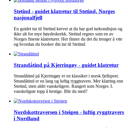
Stetind - guidet klatretur til Stetind, Norges
nasjonalfjell
En guidet tur til Stetind krever at du har god turkondisjon og
ikke alt for mye høydeskrekk. Stetind regnes som en av
Norges fineste klatreturer. Her finner du det du trenger å vite
og hvordan du booker din tur til Stetind.
Strandåtind på Kjerringøy - guidet klatretur
Strandåtind på Kjerringøy er en klassiker i norsk fjellsport.
Strandåtind er en lang og luftig ryggtravers. Mer klatring enn
Stetind, men aldri vanskeligere. Rangert som Norges 3.
vanskeligste topp å bestige. Blir du med?
Nordskottraversen i Steigen - luftig ryggtravers
i Nordland