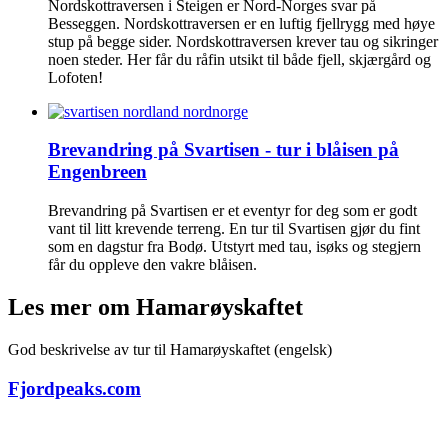
Nordskottraversen i Steigen er Nord-Norges svar på
Besseggen. Nordskottraversen er en luftig fjellrygg med høye
stup på begge sider. Nordskottraversen krever tau og sikringer
noen steder. Her får du råfin utsikt til både fjell, skjærgård og
Lofoten!
Brevandring på Svartisen - tur i blåisen på
Engenbreen
Brevandring på Svartisen er et eventyr for deg som er godt
vant til litt krevende terreng. En tur til Svartisen gjør du fint
som en dagstur fra Bodø. Utstyrt med tau, isøks og stegjern
får du oppleve den vakre blåisen.
Les mer om Hamarøyskaftet
God beskrivelse av tur til Hamarøyskaftet (engelsk)
Fjordpeaks.com