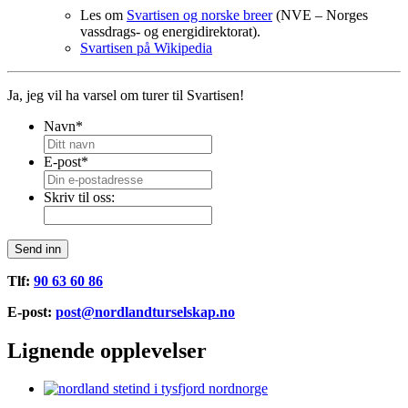
Les om
Svartisen og norske breer
(NVE – Norges
vassdrags- og energidirektorat).
Svartisen på Wikipedia
Ja, jeg vil ha varsel om turer til Svartisen!
Navn
*
E-post
*
Skriv til oss:
Send inn
Tlf:
90 63 60 86
E-post:
post@nordlandturselskap.no
Lignende opplevelser