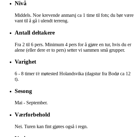
Nivå
Middels. Noe krevende anmarsj ca 1 time til fots; du bør være
vant til å gå i ulendt terreng.
Antall deltakere
Fra 2 til 6 pers. Minimum 4 pers for å gjøre en tur, hvis du er
alene (eller dere er to pers) setter vi sammen små grupper.
Varighet
6 - 8 timer t/r møtested Holandsvika (dagstur fra Bodø ca 12
t).
Sesong
Mai - September.
Værforbehold
Nei. Turen kan fint gjøres også i regn.