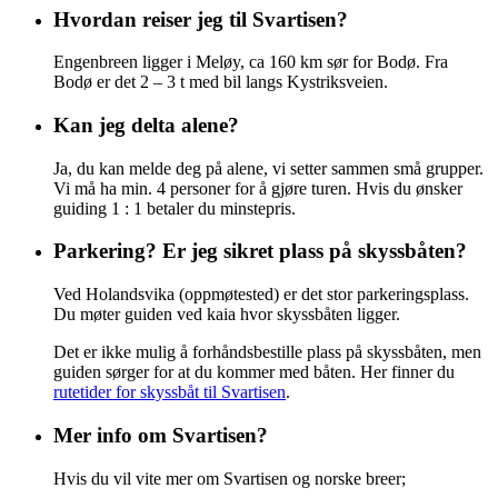
Hvordan reiser jeg til Svartisen?
Engenbreen ligger i Meløy, ca 160 km sør for Bodø. Fra
Bodø er det 2 – 3 t med bil langs Kystriksveien.
Kan jeg delta alene?
Ja, du kan melde deg på alene, vi setter sammen små grupper.
Vi må ha min. 4 personer for å gjøre turen. Hvis du ønsker
guiding 1 : 1 betaler du minstepris.
Parkering? Er jeg sikret plass på skyssbåten?
Ved Holandsvika (oppmøtested) er det stor parkeringsplass.
Du møter guiden ved kaia hvor skyssbåten ligger.
Det er ikke mulig å forhåndsbestille plass på skyssbåten, men
guiden sørger for at du kommer med båten. Her finner du
rutetider for skyssbåt til Svartisen
.
Mer info om Svartisen?
Hvis du vil vite mer om Svartisen og norske breer;