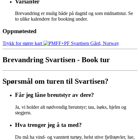
Varianter
Brevandring er mulig både på dagtid og som midnattstur. Se
to ulike kalendere for booking under.
Oppmøtested
Trykk for større kart
Brevandring Svartisen - Book tur
Spørsmål om turen til Svartisen?
Får jeg låne breutstyr av dere?
Ja, vi holder alt nødvendig breutstyr; tau, isøks, hjelm og
stegjern.
Hva trenger jeg å ta med?
Du må ha vind- og vanntett turtøy, helst stive fjellstøvler, lue,