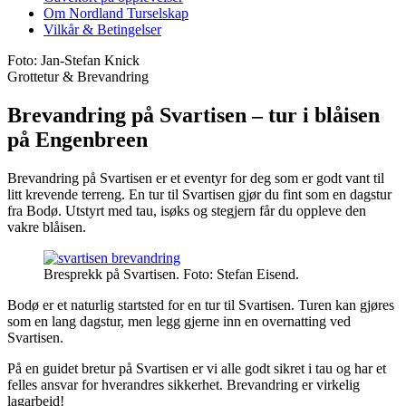
Om Nordland Turselskap
Vilkår & Betingelser
Foto: Jan-Stefan Knick
Grottetur & Brevandring
Brevandring på Svartisen – tur i blåisen
på Engenbreen
Brevandring på Svartisen er et eventyr for deg som er godt vant til
litt krevende terreng. En tur til Svartisen gjør du fint som en dagstur
fra Bodø. Utstyrt med tau, isøks og stegjern får du oppleve den
vakre blåisen.
Bresprekk på Svartisen. Foto: Stefan Eisend.
Bodø er et naturlig startsted for en tur til Svartisen. Turen kan gjøres
som en lang dagstur, men legg gjerne inn en overnatting ved
Svartisen.
På en guidet bretur på Svartisen er vi alle godt sikret i tau og har et
felles ansvar for hverandres sikkerhet. Brevandring er virkelig
lagarbeid!