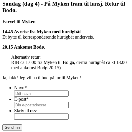
Søndag (dag 4) - På Myken fram til lunsj. Retur til
Bodø.
Farvel til Myken
14.45 Avreise fra Myken med hurtigbåt
Et bytte til korresponderende hurtigbåt underveis.
20.15 Ankomst Bodø.
Alternativ retur:
RIB ca 17.00 fra Myken til Bolga, derfra hurtigbåt ca kl 18.00
med ankomst Bodø 20.15)
Ja, takk! Jeg vil ha tilbud på tur til Myken!
Navn
*
E-post
*
Skriv til oss:
Send inn