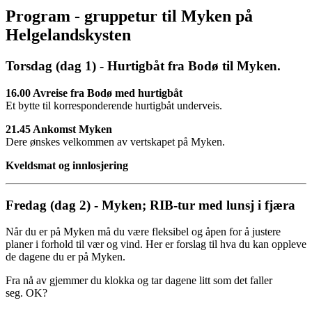
Program - gruppetur til Myken på
Helgelandskysten
Torsdag (dag 1) - Hurtigbåt fra Bodø til Myken.
16.00 Avreise fra Bodø med hurtigbåt
Et bytte til korresponderende hurtigbåt underveis.
21.45 Ankomst Myken
Dere ønskes velkommen av vertskapet på Myken.
Kveldsmat og innlosjering
Fredag (dag 2) - Myken; RIB-tur med lunsj i fjæra
Når du er på Myken må du være fleksibel og åpen for å justere
planer i forhold til vær og vind. Her er forslag til hva du kan oppleve
de dagene du er på Myken.
Fra nå av gjemmer du klokka og tar dagene litt som det faller
seg. OK?