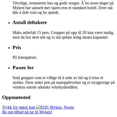
Trivelige, restaurerte hus og gode senger. Å bo noen dager på
Myken har uansett mer sjarm enn et standard hotell. Dere må
tåle å dele rom og bo spredt.
Antall deltakere
Maks anbefalt 15 pers. Grupper på opp til 20 kan være mulig,
men da bor dere tett og vi må sjekke ledig ekstra kapasitet.
Pris
På forespørsel.
Passer for
Små grupper som er villige til å sette av tid og å reise et
stykke. Dere setter pris på matopplevelser og er nysgjerrige på
verdens eneste arktiske whiskydestilleri.
Oppmøtested
Trykk for større kart
Be om tilbud på tur til Myken!