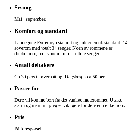
Sesong
Mai - september.
Komfort og standard
Landegode Fyr er nyrestaurert og holder en ok standard. 14
soverom med totalt 34 senger. Noen av rommene er
dobbeltrom, mens andre rom har flere senger.
Antall deltakere
Ca 30 pers til overnatting. Dagsbesøk ca 50 pers.
Passer for
Dere vil komme bort fra det vanlige møterommet. Utsikt,
sjarm og maritimt preg er viktigere for dere enn enkeltrom.
Pris
På forespørsel.