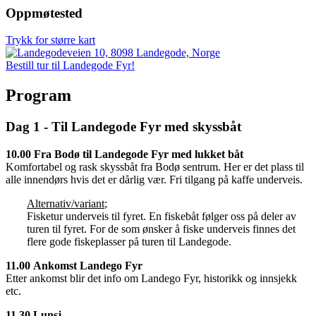
Oppmøtested
Trykk for større kart
Bestill tur til Landegode Fyr!
Program
Dag 1 - Til Landegode Fyr med skyssbåt
10.00 Fra Bodø til Landegode Fyr med lukket båt
Komfortabel og rask skyssbåt fra Bodø sentrum. Her er det plass til
alle innendørs hvis det er dårlig vær. Fri tilgang på kaffe underveis.
Alternativ/variant
;
Fisketur underveis til fyret. En fiskebåt følger oss på deler av
turen til fyret. For de som ønsker å fiske underveis finnes det
flere gode fiskeplasser på turen til Landegode.
11.00 Ankomst Landego Fyr
Etter ankomst blir det info om Landego Fyr, historikk og innsjekk
etc.
11.30 Lunsj